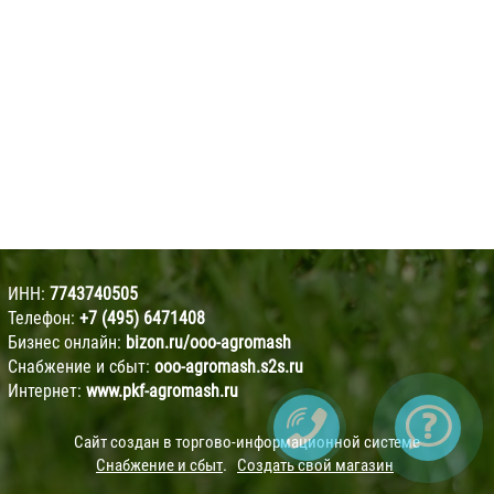
ИНН:
7743740505
Телефон:
+7 (495) 6471408
Бизнес онлайн:
bizon.ru/ooo-agromash
Снабжение и сбыт:
ooo-agromash.s2s.ru
Интернет:
www.pkf-agromash.ru
Сайт создан в торгово-информационной системе
Снабжение и сбыт
.
Создать свой магазин