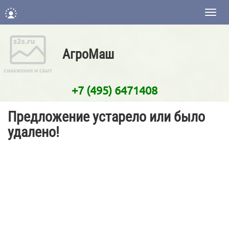
Нави
АгроМаш
+7 (495) 6471408
Предложение устарело или было
удалено!